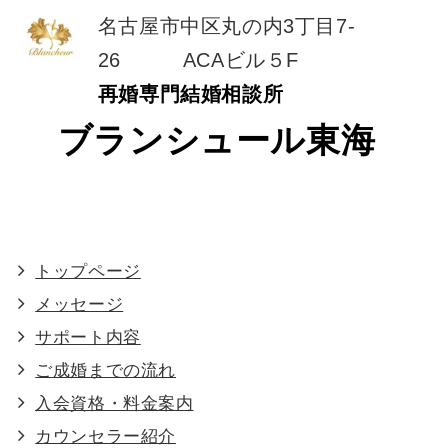
名古屋市中区丸の内3丁目7-
26 ACAビル５F
再婚専門結婚相談所
ブランシュール東海
トップページ
メッセージ
サポート内容
ご成婚までの流れ
入会資格・料金案内
カウンセラー紹介