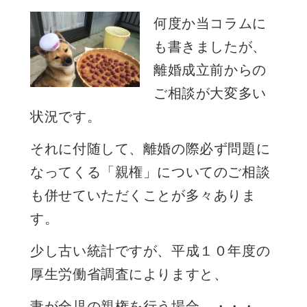
何度か当コラムに
も書きましたが、
離婚成立前からの
ご相談が大変多い
状況です。
それに付随して、離婚の際必ず問題に
なってくる「親権」についてのご相談
も併せていただくことが多々ありま
す。
少し古い統計ですが、平成１０年度の
厚生労働省調査によりますと、
妻が全児の
親権
を行う場合 ・・・