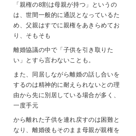
「
親権
の8割は母親が持つ」というの
は、世間一般的に通説となっているた
め、父親はすでに親権をあきらめてお
り、そもそも
離婚協議の中で「子供を引き取りた
い」とすら言わないことも。
また、同居しながら離婚の話し合いを
するのは精神的に耐えられないとの理
由から先に別居している場合が多く、
一度手元
から離れた子供を連れ戻すのは困難と
なり、離婚後もそのまま母親が
親権
を