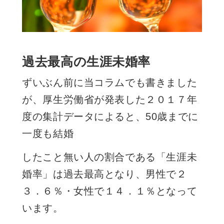
過去最高の生涯未婚率
ずいぶん前に当コラムでも書きました
が、厚生労働省が発表した２０１７年
度の集計データによると、
50歳までに
一度も結婚
したこと無い人の割合である「生涯未
婚率」は過去最高となり、男性で２
３．６％・女性で１４．１％となって
います。