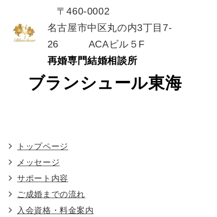
〒460-0002
名古屋市中区丸の内3丁目7-
26 ACAビル５F
再婚専門結婚相談所
ブランシュール東海
トップページ
メッセージ
サポート内容
ご成婚までの流れ
入会資格・料金案内