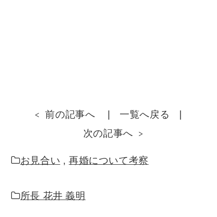
前の記事へ
一覧へ戻る
次の記事へ
お見合い
,
再婚について考察
所長 花井 義明