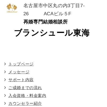
名古屋市中区丸の内3丁目7-
26 ACAビル５F
再婚専門結婚相談所
ブランシュール東海
トップページ
メッセージ
サポート内容
ご成婚までの流れ
入会資格・料金案内
カウンセラー紹介