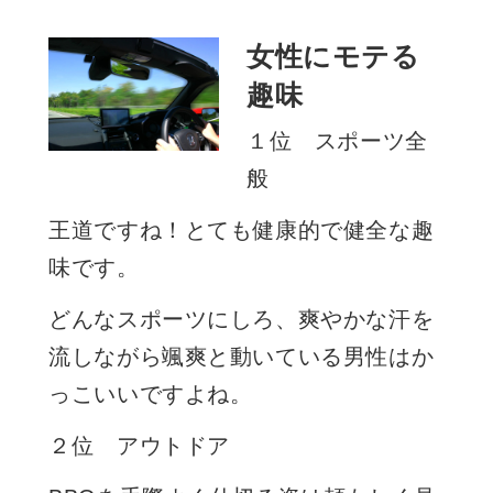
女性にモテる
趣味
１位 スポーツ全
般
王道ですね！とても健康的で健全な趣
味です。
どんなスポーツにしろ、爽やかな汗を
流しながら颯爽と動いている男性はか
っこいいですよね。
２位 アウトドア