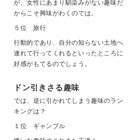
が、女性にあまり馴染みがない趣味だ
からこそ興味がわくのでは。
５位 旅行
行動的であり、自分の知らない土地へ
連れて行ってくれるといったところに
好感がもてるのでしょう。
ドン引きさる趣味
では、逆に引かれてしまう趣味のラン
キングは？
１位 ギャンブル