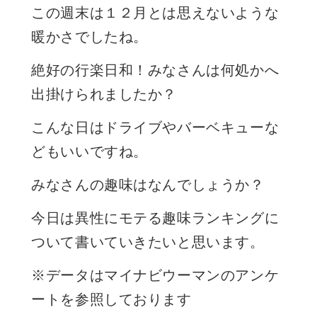
この週末は１２月とは思えないような
暖かさでしたね。
絶好の行楽日和！みなさんは何処かへ
出掛けられましたか？
こんな日はドライブやバーベキューな
どもいいですね。
みなさんの趣味はなんでしょうか？
今日は異性にモテる趣味ランキングに
ついて書いていきたいと思います。
※データはマイナビウーマンのアンケ
ートを参照しております